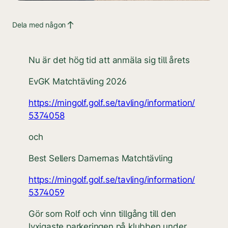
Dela med någon
Nu är det hög tid att anmäla sig till årets
EvGK Matchtävling 2026
https://mingolf.golf.se/tavling/information/
5374058
och
Best Sellers Damernas Matchtävling
https://mingolf.golf.se/tavling/information/
5374059
Gör som Rolf och vinn tillgång till den
lyxigaste parkeringen på klubben under