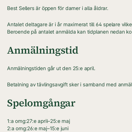
Best Sellers är öppen för damer i alla åldrar.
Antalet deltagare är i år maximerat till 64 spelare vil
Beroende på antalet anmälda kan tidplanen nedan k
Anmälningstid
Anmälningstiden går ut den 25:e april.
Betalning av tävlingsavgift sker i samband med anmä
Spelomgångar
1:a omg:27:e april–25:e maj
2:a omg:26:e maj–15:e juni