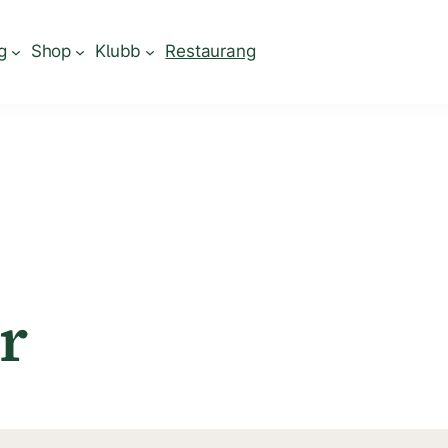
g
Shop
Klubb
Restaurang
r