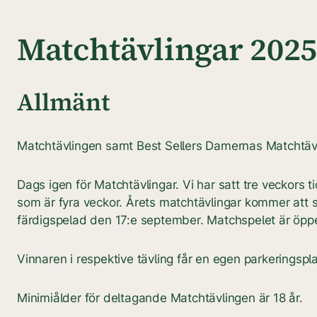
Matchtävlingar 2025 
Allmänt
Matchtävlingen samt Best Sellers Damernas Matchtäv
Dags igen för Matchtävlingar. Vi har satt tre veckors
som är fyra veckor. Årets matchtävlingar kommer att sp
färdigspelad den 17:e september. Matchspelet är öpp
Vinnaren i respektive tävling får en egen parkeringspl
Minimiålder för deltagande Matchtävlingen är 18 år.