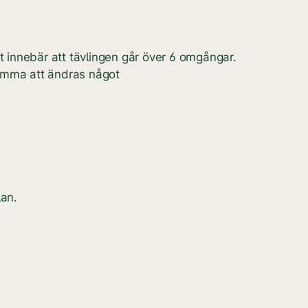
ket innebär att tävlingen går över 6 omgångar.
omma att ändras något
lan.