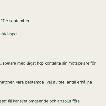
–17:e september
 matchspel
all spelare med lägst hcp kontakta sin motspelare för
 matchen vara bestämda (val av tee, antal erhållna
tet till kansliet omgående och absolut före