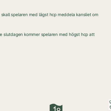
 skall spelaren med lägst hcp meddela kansliet om
öre slutdagen kommer spelaren med högst hcp att