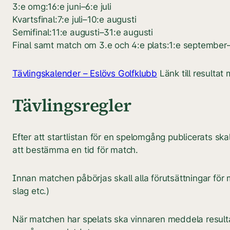
3:e omg:16:e juni–6:e juli
Kvartsfinal:7:e juli–10:e augusti
Semifinal:11:e augusti–31:e augusti
Final samt match om 3.e och 4:e plats:1:e september
Tävlingskalender – Eslövs Golfklubb
Länk till resultat
Tävlingsregler
Efter att startlistan för en spelomgång publicerats sk
att bestämma en tid för match.
Innan matchen påbörjas skall alla förutsättningar för
slag etc.)
När matchen har spelats ska vinnaren meddela resulta